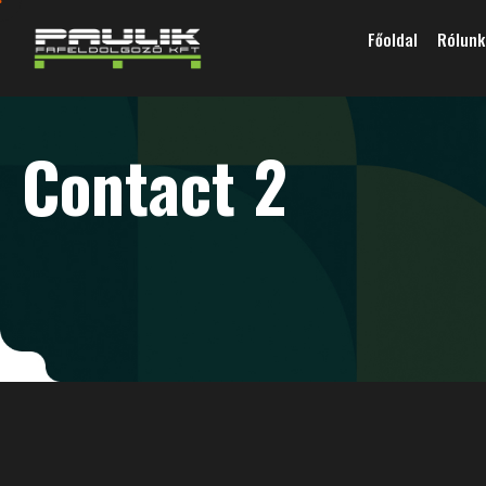
Főoldal
Rólunk
Contact 2