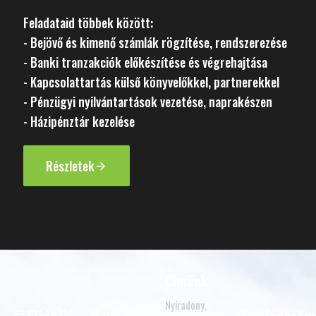
Feladataid többek között:
- Bejövő és kimenő számlák rögzítése, rendszerezése
- Banki tranzakciók előkészítése és végrehajtása
- Kapcsolattartás külső könyvelőkkel, partnerekkel
- Pénzügyi nyilvántartások vezetése, naprakészen
- Házipénztár kezelése
Részletek
Címünk
Nyíradony,