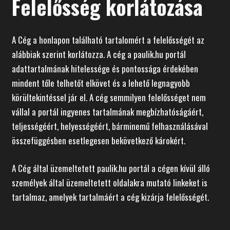
Felelősség korlátozása
A Cég a honlapon található tartalomért a felelősségét az
alábbiak szerint korlátozza. A cég a paulik.hu portál
adattartalmának hitelessége és pontossága érdekében
mindent tőle telhetőt elkövet és a lehető legnagyobb
körültekintéssel jár el. A cég semmilyen felelősséget nem
vállal a portál ingyenes tartalmának megbízhatóságáért,
teljességéért, helyességéért, bárminemű felhasználásával
összefüggésben esetlegesen bekövetkező károkért.
A Cég által üzemeltetett paulik.hu portál a cégen kívül álló
személyek által üzemeltetett oldalakra mutató linkeket is
tartalmaz, amelyek tartalmáért a cég kizárja felelősségét.