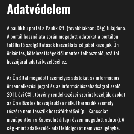
Adatvédelem
A paulik.hu portál a Paulik Kft. (továbbiakban: Cég) tulajdona.
A portál használata során megadott adatokat a portálon
található szolgáltatások használata céljából kezeljük. Ön
önkéntes, kötelezettségektől mentes felhasználó, ezáltal
hozzájárul adatai kezeléséhez.
Az Ön által megadott személyes adatokat az információs
önrendelkezési jogról és az információszabadságról szóló
2011. évi CXII. törvény rendelkezései szerint kezeljük, azokat
az Ön előzetes hozzájárulása nélkül harmadik személy
részére nem tesszük hozzáférhetővé (pl.: Kapcsolat
menüpontban a Kapcsolat űrlap részen megadott adatok). A
cég -mint adatkezelő- adatfeldolgozót nem vesz igénybe.