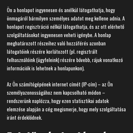
Ön a honlapot ingyenesen és anélkül látogathatja, hogy
önmagáról bármilyen személyes adatot meg kellene adnia. A
honlapot regisztráció nélkül látogathatja, és az ott elérhető
szolgáltatásokat ingyenesen veheti igénybe. A honlap
meghatározott részeihez való hozzáférés azonban
látogatóink részére korlátozott (pl. regisztrált
felhasználóink (ügyfeleink) részére bővebb, rájuk vonatkozó
információk is lehetnek a honlapunkon).
Az Ön számítógépének internet címét (IP-cím) – az Ön
személyazonosságához nem kapcsolható módon –
rendszerünk naplózza, hogy ezen statisztikai adatok
elemzése alapján a cég megismerje, hogy mely szolgáltatása
iránt érdeklődnek.